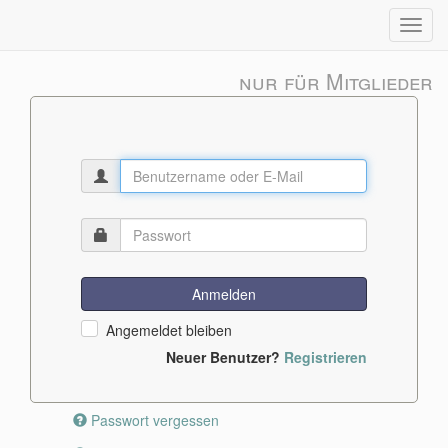
Toggl
navig
Anmelden
Angemeldet bleiben
Neuer Benutzer?
Registrieren
Passwort vergessen